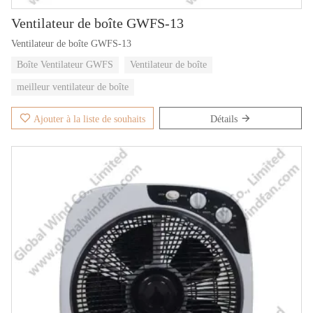
Ventilateur de boîte GWFS-13
Ventilateur de boîte GWFS-13
Boîte Ventilateur GWFS
Ventilateur de boîte
meilleur ventilateur de boîte
Ajouter à la liste de souhaits
Détails