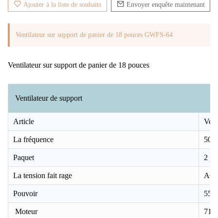
Ajouter à la liste de souhaits
Envoyer enquête maintenant
Ventilateur sur support de panier de 18 pouces GWFS-64
Ventilateur sur support de panier de 18 pouces
Ventilateur de support
Article
Vent
La fréquence
50/
Paquet
2 pi
La tension fait rage
AC
Pouvoir
55
Moteur
71*